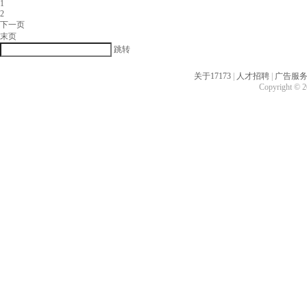
1
2
下一页
末页
跳转
关于17173
|
人才招聘
|
广告服
Copyright © 20