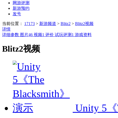
网游评测
新游预约
发号
当前位置：
17173
>
新游频道
>
Blitz2
>
Blitz2视频
详情
详细参数
图片
46
视频
1
评价
试玩评测
1
游戏资料
Blitz2视频
Unity 5