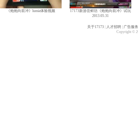
《炮炮向前冲》lumia体验视频
17173新游尝鲜坊《炮炮向前冲》试玩
2013.05.31
关于17173
|
人才招聘
|
广告服
Copyright © 20