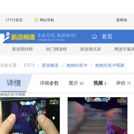
17173首页
网站导航
新网游
首页
新游期待榜
热门网游榜
新游测试表
网游开服
当前位置：
17173
>
新游频道
>
炮炮向前冲
>
炮炮向前冲视频
详情
详细参数
图片
视频
评价
63
2
75
炮炮向前冲视频