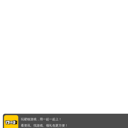
玩硬核游戏，用一起一起上！
看资讯、找游戏、领礼包更方便！