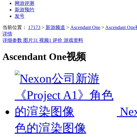
网游评测
新游预约
发号
当前位置：
17173
>
新游频道
>
Ascendant One
>
Ascendant On
详情
详细参数
图片
31
视频
1
评价
游戏资料
Ascendant One视频
Ne
色的渲染图像