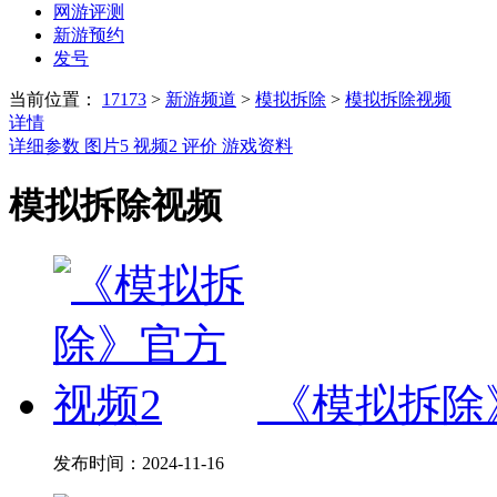
网游评测
新游预约
发号
当前位置：
17173
>
新游频道
>
模拟拆除
>
模拟拆除视频
详情
详细参数
图片
5
视频
2
评价
游戏资料
模拟拆除视频
《模拟拆除
发布时间：
2024-11-16