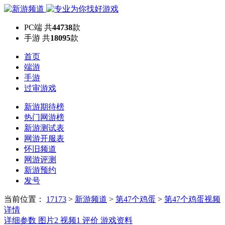
PC端
共
44738
款
手游
共
18095
款
首页
端游
手游
过审游戏
新游期待榜
热门网游榜
新游测试表
网游开服表
怀旧频道
网游评测
新游预约
发号
当前位置：
17173
>
新游频道
>
第47个鸡蛋
>
第47个鸡蛋视频
详情
详细参数
图片
2
视频
1
评价
游戏资料