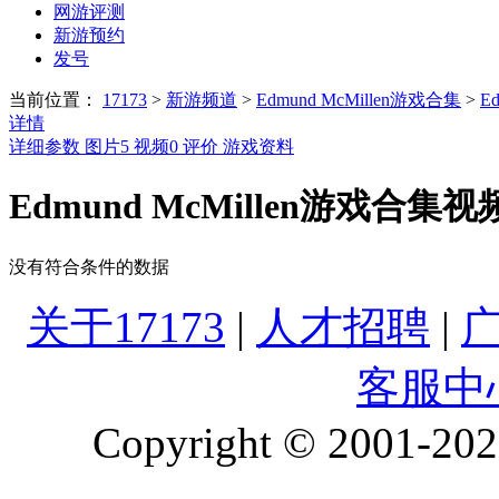
网游评测
新游预约
发号
当前位置：
17173
>
新游频道
>
Edmund McMillen游戏合集
>
E
详情
详细参数
图片
5
视频
0
评价
游戏资料
Edmund McMillen游戏合集视
没有符合条件的数据
关于17173
|
人才招聘
|
客服中
Copyright © 2001-2026