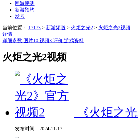
网游评测
新游预约
发号
当前位置：
17173
>
新游频道
>
火炬之光2
>
火炬之光2视频
详情
详细参数
图片
10
视频
3
评价
游戏资料
火炬之光2视频
《火炬之光
发布时间：
2024-11-17