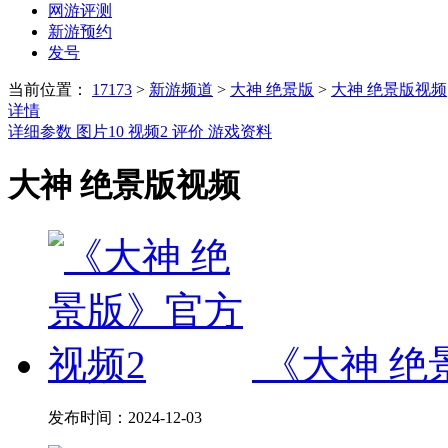
网游评测
新游预约
发号
当前位置：
17173
>
新游频道
>
大神 绝景版
>
大神 绝景版视频
详情
详细参数
图片
10
视频
2
评价
游戏资料
大神 绝景版视频
《大神 绝
发布时间：
2024-12-03