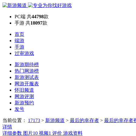
PC端
共
44798
款
手游
共
18097
款
首页
端游
手游
过审游戏
新游期待榜
热门网游榜
新游测试表
网游开服表
怀旧频道
网游评测
新游预约
发号
当前位置：
17173
>
新游频道
>
最后的幸存者
>
最后的幸存者
详情
详细参数
图片
10
视频
1
评价
游戏资料