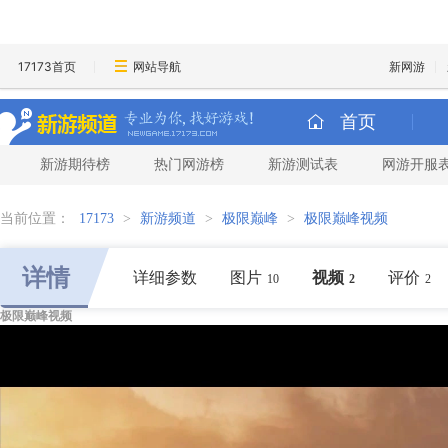
17173首页
网站导航
新网游
首页
新游期待榜
热门网游榜
新游测试表
网游开服
当前位置：
17173
>
新游频道
>
极限巅峰
>
极限巅峰视频
详情
详细参数
图片
视频
评价
10
2
2
极限巅峰视频