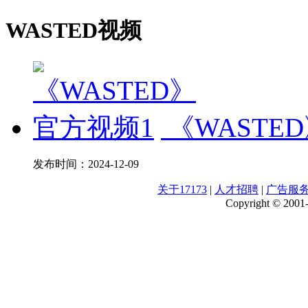
WASTED视频
《WASTE
发布时间：
2024-12-09
关于17173
|
人才招聘
|
广告服
Copyright © 2001-2