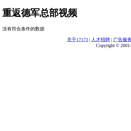
重返德军总部视频
没有符合条件的数据
关于17173
|
人才招聘
|
广告服
Copyright © 2001-2