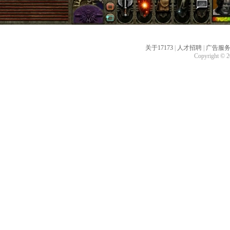
关于17173
|
人才招聘
|
广告服
Copyright © 20