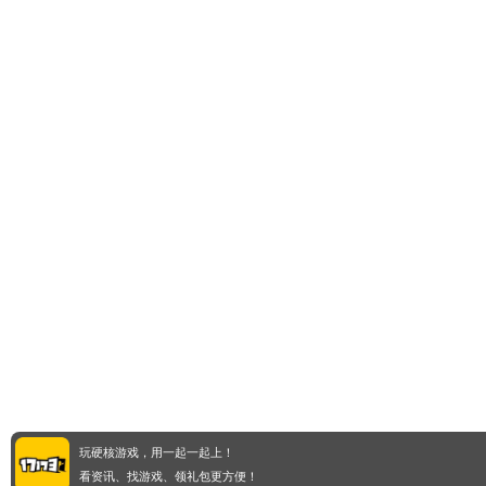
玩硬核游戏，用一起一起上！
看资讯、找游戏、领礼包更方便！