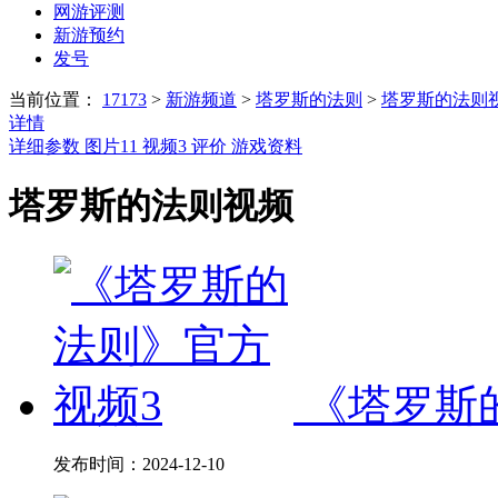
网游评测
新游预约
发号
当前位置：
17173
>
新游频道
>
塔罗斯的法则
>
塔罗斯的法则
详情
详细参数
图片
11
视频
3
评价
游戏资料
塔罗斯的法则视频
《塔罗斯
发布时间：
2024-12-10