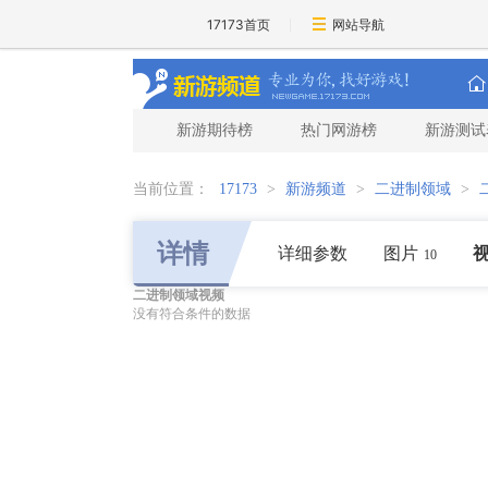
17173首页
网站导航
新游期待榜
热门网游榜
新游测试
当前位置：
17173
>
新游频道
>
二进制领域
>
详情
详细参数
图片
10
二进制领域视频
没有符合条件的数据