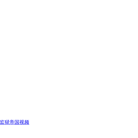
:监狱帝国视频