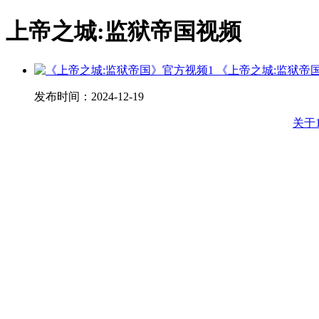
上帝之城:监狱帝国视频
《上帝之城:监狱帝
发布时间：
2024-12-19
关于1