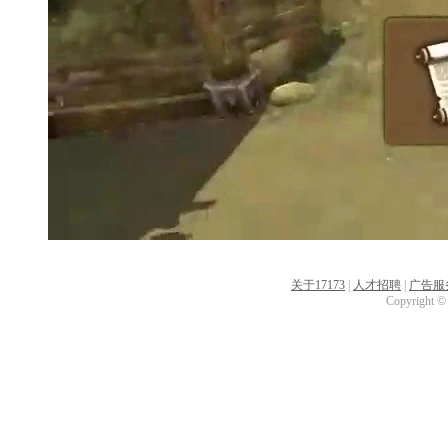
关于17173
|
人才招聘
|
广告服
Copyright © 