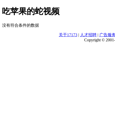
吃苹果的蛇视频
没有符合条件的数据
关于17173
|
人才招聘
|
广告服
Copyright © 2001-2