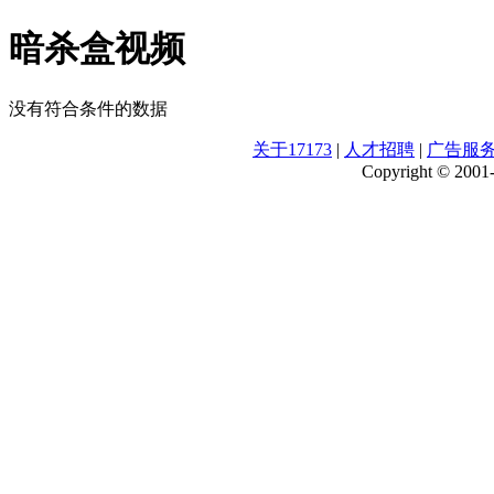
暗杀盒视频
没有符合条件的数据
关于17173
|
人才招聘
|
广告服
Copyright © 2001-2