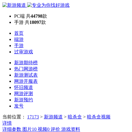
PC端
共
44798
款
手游
共
18097
款
首页
端游
手游
过审游戏
新游期待榜
热门网游榜
新游测试表
网游开服表
怀旧频道
网游评测
新游预约
发号
当前位置：
17173
>
新游频道
>
暗杀盒
>
暗杀盒视频
详情
详细参数
图片
10
视频
0
评价
游戏资料