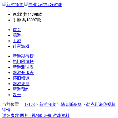
PC端
共
44798
款
手游
共
18097
款
首页
端游
手游
过审游戏
新游期待榜
热门网游榜
新游测试表
网游开服表
怀旧频道
网游评测
新游预约
发号
当前位置：
17173
>
新游频道
>
勒克斯豪华
>
勒克斯豪华视频
详情
详细参数
图片
9
视频
0
评价
游戏资料