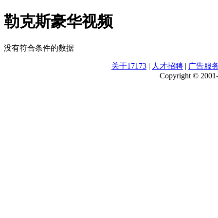
勒克斯豪华视频
没有符合条件的数据
关于17173
|
人才招聘
|
广告服
Copyright © 2001-2