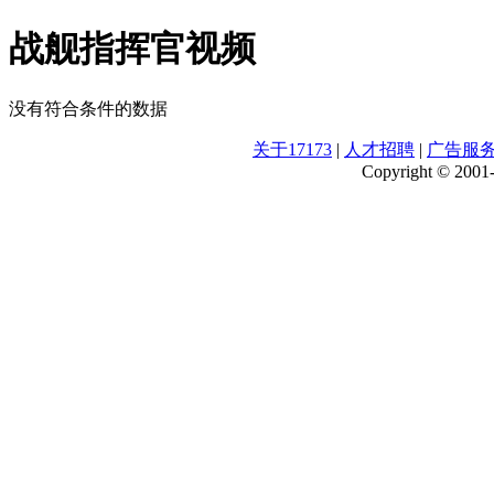
战舰指挥官视频
没有符合条件的数据
关于17173
|
人才招聘
|
广告服
Copyright © 2001-2