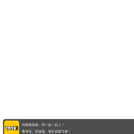
玩硬核游戏，用一起一起上！
看资讯、找游戏、领礼包更方便！