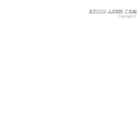
关于17173
|
人才招聘
|
广告服
Copyright © 