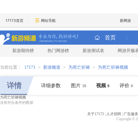
17173首页
网站导航
新网游
首页
新游期待榜
热门网游榜
新游测试表
网游开服
当前位置：
17173
>
新游频道
>
为死亡祈祷
>
为死亡祈祷视频
详情
详细参数
图片
视频
评价
10
0
0
为死亡祈祷视频
没有符合条件的数据
关于17173
|
人才招聘
|
广告服
Copyright © 20