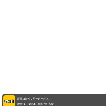
玩硬核游戏，用一起一起上！
看资讯、找游戏、领礼包更方便！