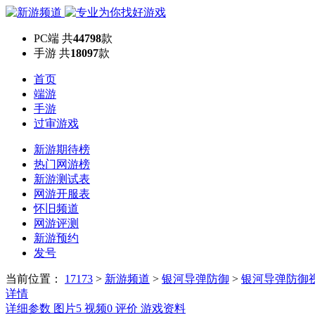
PC端
共
44798
款
手游
共
18097
款
首页
端游
手游
过审游戏
新游期待榜
热门网游榜
新游测试表
网游开服表
怀旧频道
网游评测
新游预约
发号
当前位置：
17173
>
新游频道
>
银河导弹防御
>
银河导弹防御
详情
详细参数
图片
5
视频
0
评价
游戏资料