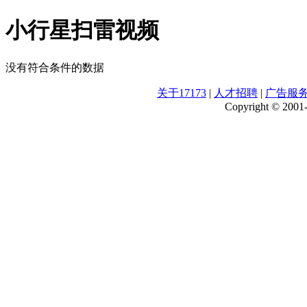
小行星扫雷视频
没有符合条件的数据
关于17173
|
人才招聘
|
广告服
Copyright © 2001-2