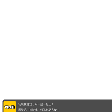
玩硬核游戏，用一起一起上！
看资讯、找游戏、领礼包更方便！