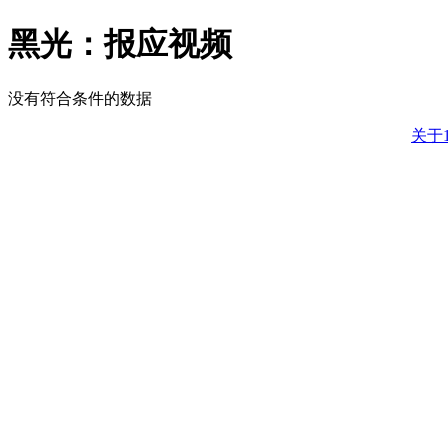
黑光：报应视频
没有符合条件的数据
关于1