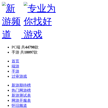
PC端
共
44798
款
手游
共
18097
款
首页
端游
手游
过审游戏
新游期待榜
热门网游榜
新游测试表
网游开服表
怀旧频道