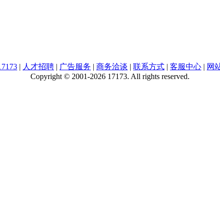
7173
|
人才招聘
|
广告服务
|
商务洽谈
|
联系方式
|
客服中心
|
网
Copyright © 2001-2026 17173. All rights reserved.