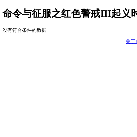
命令与征服之红色警戒III起义
没有符合条件的数据
关于1