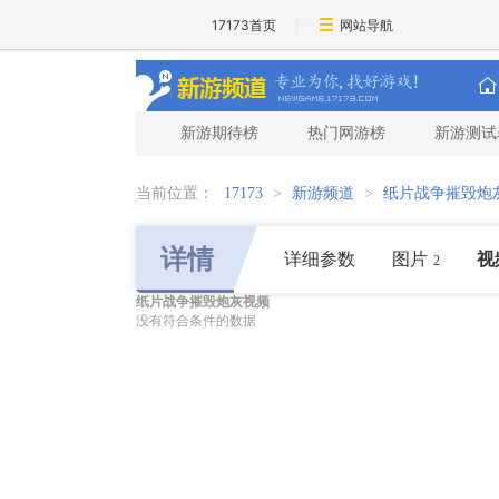
17173首页
网站导航
新游期待榜
热门网游榜
新游测试
当前位置：
17173
>
新游频道
>
纸片战争摧毁炮
详情
详细参数
图片
视
2
纸片战争摧毁炮灰视频
没有符合条件的数据