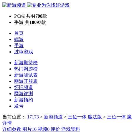
PC端
共
44798
款
手游
共
18097
款
首页
端游
手游
过审游戏
新游期待榜
热门网游榜
新游测试表
网游开服表
怀旧频道
网游评测
新游预约
发号
当前位置：
17173
>
新游频道
>
三位一体 魔法版
>
三位一体 
详情
详细参数
图片
16
视频
0
评价
游戏资料