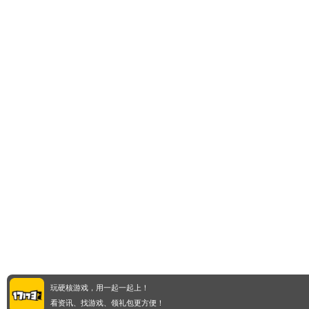
玩硬核游戏，用一起一起上！
看资讯、找游戏、领礼包更方便！