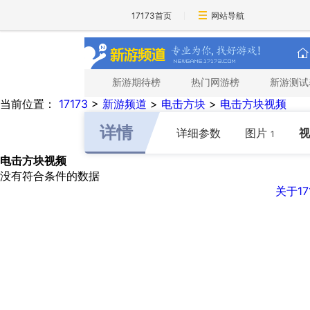
17173首页
网站导航
新游期待榜
热门网游榜
新游测试
当前位置：
17173
>
新游频道
>
电击方块
>
电击方块视频
详情
详细参数
图片
视
1
电击方块视频
没有符合条件的数据
关于17