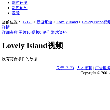
网游评测
新游预约
发号
当前位置：
17173
>
新游频道
>
Lovely Island
>
Lovely Island视
详情
详细参数
图片
10
视频
0
评价
游戏资料
Lovely Island视频
没有符合条件的数据
关于17173
|
人才招聘
|
广告服
Copyright © 2001-2