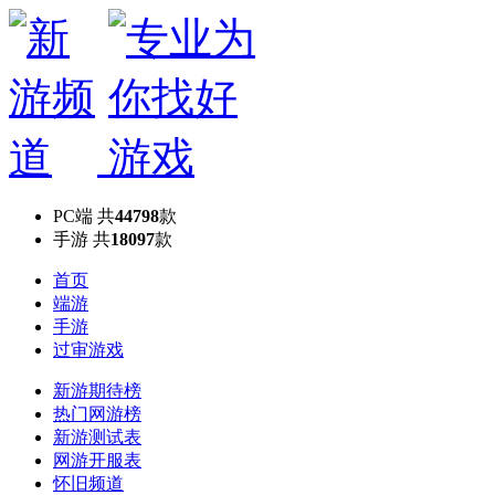
PC端
共
44798
款
手游
共
18097
款
首页
端游
手游
过审游戏
新游期待榜
热门网游榜
新游测试表
网游开服表
怀旧频道