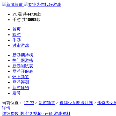
PC端
共
44738
款
手游
共
18095
款
首页
端游
手游
过审游戏
新游期待榜
热门网游榜
新游测试表
网游开服表
怀旧频道
网游评测
新游预约
发号
当前位置：
17173
>
新游频道
>
孤僻少女改造计划
>
孤僻少女
详情
详细参数
图片
12
视频
0
评价
游戏资料