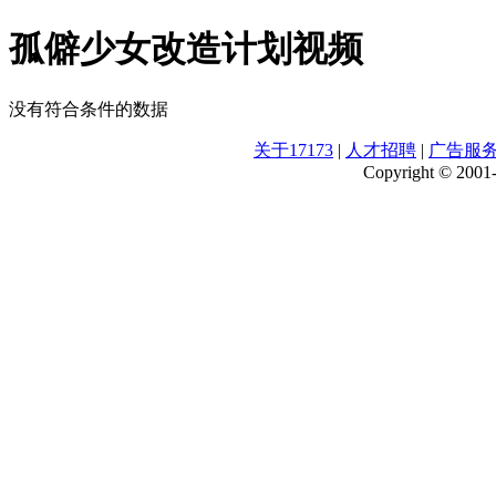
孤僻少女改造计划视频
没有符合条件的数据
关于17173
|
人才招聘
|
广告服
Copyright © 2001-2