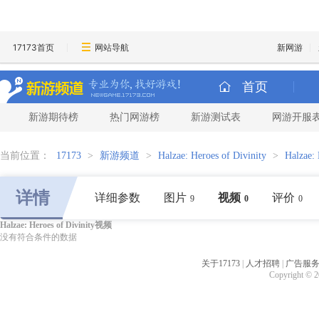
17173首页
网站导航
新网游
首页
新游期待榜
热门网游榜
新游测试表
网游开服
当前位置：
17173
>
新游频道
>
Halzae: Heroes of Divinity
>
Halzae:
详情
详细参数
图片
视频
评价
9
0
0
Halzae: Heroes of Divinity视频
没有符合条件的数据
关于17173
|
人才招聘
|
广告服
Copyright © 20