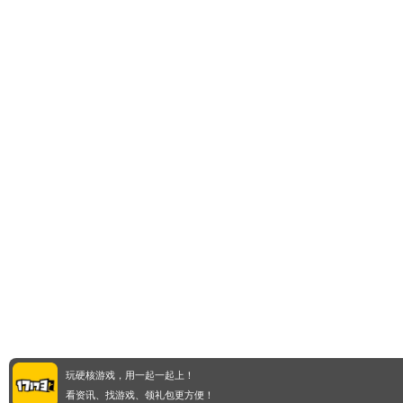
玩硬核游戏，用一起一起上！
看资讯、找游戏、领礼包更方便！