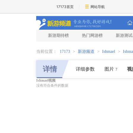
17173首页
网站导航
新游期待榜
热门网游榜
新游测试
当前位置：
17173
>
新游频道
>
Ishmael
>
Ishm
详情
详细参数
图片
视
7
Ishmael视频
没有符合条件的数据