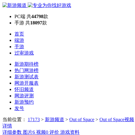
PC端
共
44798
款
手游
共
18097
款
首页
端游
手游
过审游戏
新游期待榜
热门网游榜
新游测试表
网游开服表
怀旧频道
网游评测
新游预约
发号
当前位置：
17173
>
新游频道
>
Out of Space
>
Out of Space视频
详情
详细参数
图片
6
视频
0
评价
游戏资料