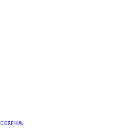
I.CORP视频