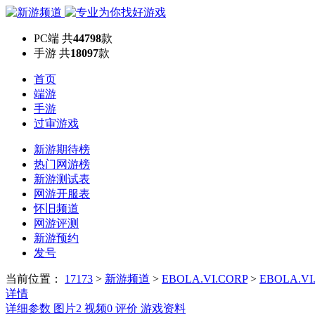
PC端
共
44798
款
手游
共
18097
款
首页
端游
手游
过审游戏
新游期待榜
热门网游榜
新游测试表
网游开服表
怀旧频道
网游评测
新游预约
发号
当前位置：
17173
>
新游频道
>
EBOLA.VI.CORP
>
EBOLA.V
详情
详细参数
图片
2
视频
0
评价
游戏资料