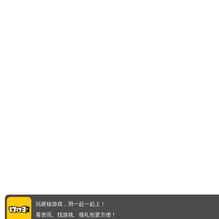
玩硬核游戏，用一起一起上！
看资讯、找游戏、领礼包更方便！