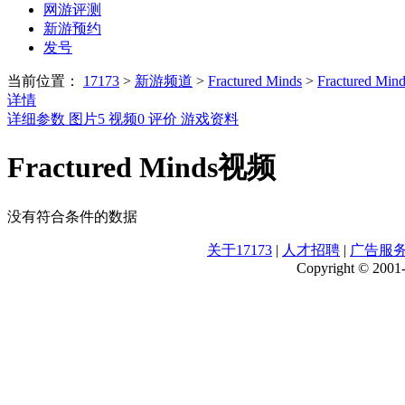
网游评测
新游预约
发号
当前位置：
17173
>
新游频道
>
Fractured Minds
>
Fractured Mi
详情
详细参数
图片
5
视频
0
评价
游戏资料
Fractured Minds视频
没有符合条件的数据
关于17173
|
人才招聘
|
广告服
Copyright © 2001-2