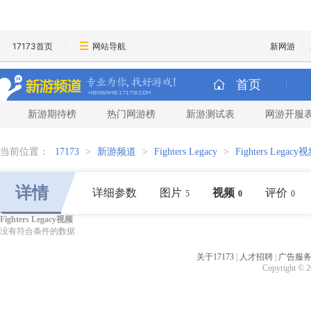
17173首页
网站导航
新网游
首页
新游期待榜
热门网游榜
新游测试表
网游开服
当前位置：
17173
>
新游频道
>
Fighters Legacy
>
Fighters Legacy
详情
详细参数
图片
视频
评价
5
0
0
Fighters Legacy视频
没有符合条件的数据
关于17173
|
人才招聘
|
广告服
Copyright © 20