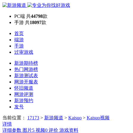
PC端
共
44798
款
手游
共
18097
款
首页
端游
手游
过审游戏
新游期待榜
热门网游榜
新游测试表
网游开服表
怀旧频道
网游评测
新游预约
发号
当前位置：
17173
>
新游频道
>
Kaisuo
>
Kaisuo视频
详情
详细参数
图片
5
视频
0
评价
游戏资料