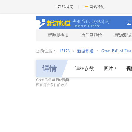
17173首页
网站导航
新游期待榜
热门网游榜
新游测试
当前位置：
17173
>
新游频道
>
Great Ball of Fire
详情
详细参数
图片
视
6
Great Ball of Fire视频
没有符合条件的数据