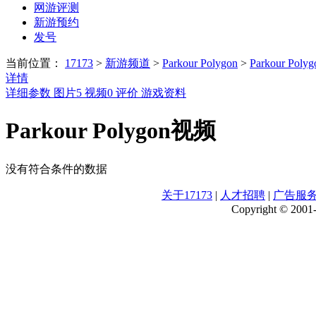
网游评测
新游预约
发号
当前位置：
17173
>
新游频道
>
Parkour Polygon
>
Parkour Pol
详情
详细参数
图片
5
视频
0
评价
游戏资料
Parkour Polygon视频
没有符合条件的数据
关于17173
|
人才招聘
|
广告服
Copyright © 2001-2