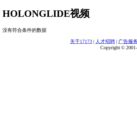
HOLONGLIDE视频
没有符合条件的数据
关于17173
|
人才招聘
|
广告服
Copyright © 2001-2