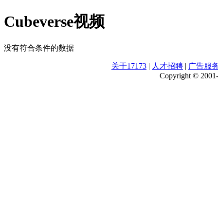
Cubeverse视频
没有符合条件的数据
关于17173
|
人才招聘
|
广告服
Copyright © 2001-2